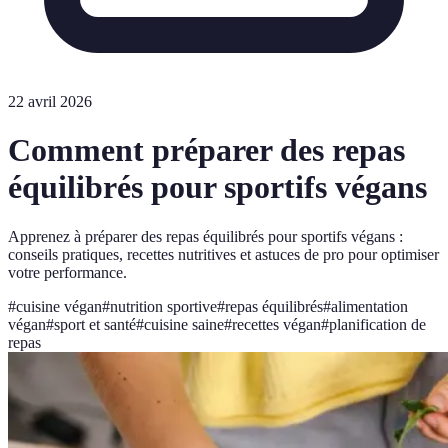
22 avril 2026
Comment préparer des repas
équilibrés pour sportifs végans
Apprenez à préparer des repas équilibrés pour sportifs végans :
conseils pratiques, recettes nutritives et astuces de pro pour optimiser
votre performance.
#
cuisine végan
#
nutrition sportive
#
repas équilibrés
#
alimentation
végan
#
sport et santé
#
cuisine saine
#
recettes végan
#
planification de
repas