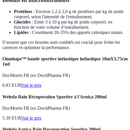
Besoins en macronutriments
Protéines
: Environ 1,2 à 2,0 g de protéines par kg de poids
corporel, selon l'intensité de l'entraînement.
Glucides
: Entre 3 à 10 g par kg de poids corporel, en
fonction de votre volume d’entraînement.
Lipides
: Constituent 20-35% des apports caloriques totaux.
S’assurer que ces besoins sont comblés est crucial pour éviter les
carences et optimiser la performance.
Omnitape™ bande sportive inélastique inélastique 10mX3,75cm
1ud
DocMorris FR (ex DoctiPharma FR)
6.83
EUR
Voir le prix
Weleda Bain Récuperation Sportive à l'Arnica 200ml
DocMorris FR (ex DoctiPharma FR)
5.39
EUR
Voir le prix
Weleda Arnica Bain Recuperation Sportive 200ml