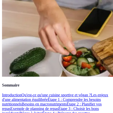
Sommaire
Introduction
Qu'est-ce qu'une cuisine sportive et végan ?
Les enjeux
d'une alimentation équilibrée
Étape 1 : Comprendre les besoins
nutritionnels
Besoins en macronutriments
Étape 2 : Planifier vos
repas
Exemple de planning de repas
Étape 3 : Choisir les bons