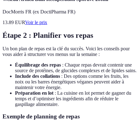
DocMorris FR (ex DoctiPharma FR)
13.89
EUR
Voir le prix
Étape 2 : Planifier vos repas
Un bon plan de repas est la clé du succès. Voici les conseils pour
vous aider à structurer vos menus sur la semaine :
Équilibrage des repas
: Chaque repas devrait contenir une
source de protéines, de glucides complexes et de lipides sains.
Include des collations
: Des options comme les fruits, les
noix ou les barres énergétiques véganes peuvent aider à
maintenir votre énergie.
Préparation en lot
: La cuisine en lot permet de gagner du
temps et d’optimiser les ingrédients afin de réduire le
gaspillage alimentaire.
Exemple de planning de repas
Jours
Petit-déjeuner
Déjeuner
Dîner
Collation