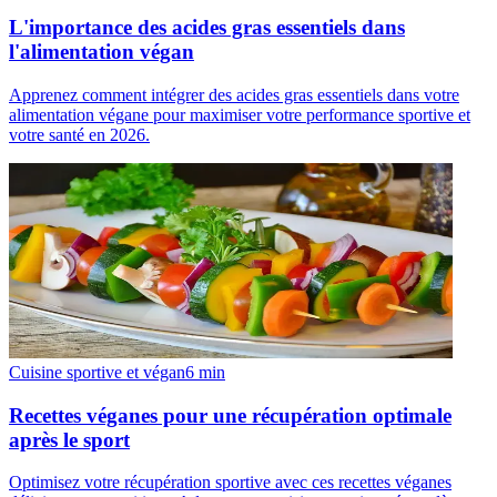
L'importance des acides gras essentiels dans
l'alimentation végan
Apprenez comment intégrer des acides gras essentiels dans votre
alimentation végane pour maximiser votre performance sportive et
votre santé en 2026.
Cuisine sportive et végan
6
min
Recettes véganes pour une récupération optimale
après le sport
Optimisez votre récupération sportive avec ces recettes véganes