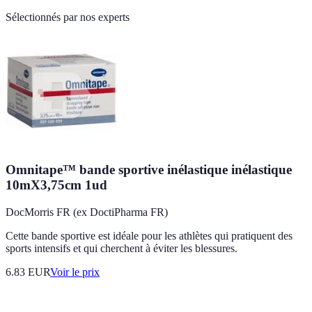
Sélectionnés par nos experts
Omnitape™ bande sportive inélastique inélastique
10mX3,75cm 1ud
DocMorris FR (ex DoctiPharma FR)
Cette bande sportive est idéale pour les athlètes qui pratiquent des
sports intensifs et qui cherchent à éviter les blessures.
6.83
EUR
Voir le prix