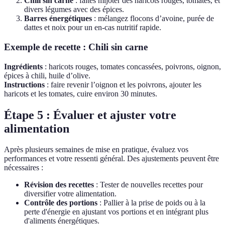
Chili sin carne
: faites mijoter des haricots rouges, tomates, et
divers légumes avec des épices.
Barres énergétiques
: mélangez flocons d’avoine, purée de
dattes et noix pour un en-cas nutritif rapide.
Exemple de recette : Chili sin carne
Ingrédients
: haricots rouges, tomates concassées, poivrons, oignon,
épices à chili, huile d’olive.
Instructions
: faire revenir l’oignon et les poivrons, ajouter les
haricots et les tomates, cuire environ 30 minutes.
Étape 5 : Évaluer et ajuster votre
alimentation
Après plusieurs semaines de mise en pratique, évaluez vos
performances et votre ressenti général. Des ajustements peuvent être
nécessaires :
Révision des recettes
: Tester de nouvelles recettes pour
diversifier votre alimentation.
Contrôle des portions
: Pallier à la prise de poids ou à la
perte d'énergie en ajustant vos portions et en intégrant plus
d'aliments énergétiques.