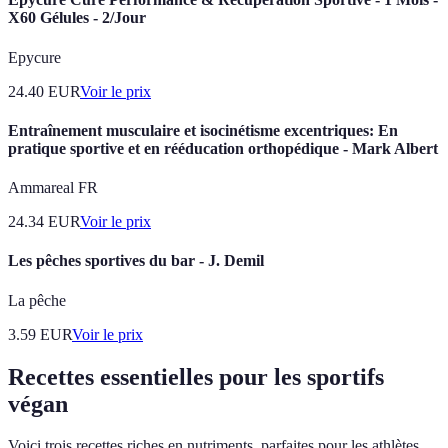
X60 Gélules - 2/Jour
Epycure
24.40
EUR
Voir le prix
Entraînement musculaire et isocinétisme excentriques: En
pratique sportive et en rééducation orthopédique - Mark Albert
Ammareal FR
24.34
EUR
Voir le prix
Les pêches sportives du bar - J. Demil
La pêche
3.59
EUR
Voir le prix
Recettes essentielles pour les sportifs
végan
Voici trois recettes riches en nutriments, parfaites pour les athlètes