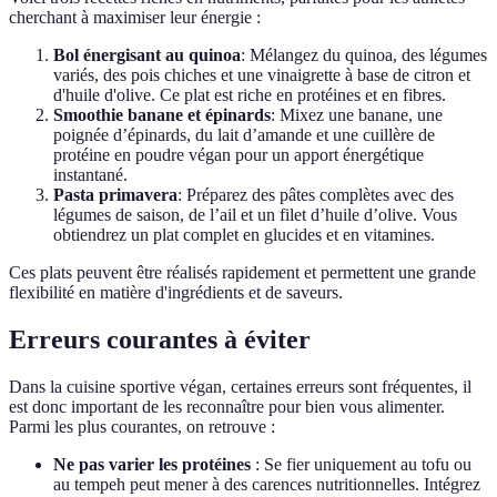
cherchant à maximiser leur énergie :
Bol énergisant au quinoa
: Mélangez du quinoa, des légumes
variés, des pois chiches et une vinaigrette à base de citron et
d'huile d'olive. Ce plat est riche en protéines et en fibres.
Smoothie banane et épinards
: Mixez une banane, une
poignée d’épinards, du lait d’amande et une cuillère de
protéine en poudre végan pour un apport énergétique
instantané.
Pasta primavera
: Préparez des pâtes complètes avec des
légumes de saison, de l’ail et un filet d’huile d’olive. Vous
obtiendrez un plat complet en glucides et en vitamines.
Ces plats peuvent être réalisés rapidement et permettent une grande
flexibilité en matière d'ingrédients et de saveurs.
Erreurs courantes à éviter
Dans la cuisine sportive végan, certaines erreurs sont fréquentes, il
est donc important de les reconnaître pour bien vous alimenter.
Parmi les plus courantes, on retrouve :
Ne pas varier les protéines
: Se fier uniquement au tofu ou
au tempeh peut mener à des carences nutritionnelles. Intégrez