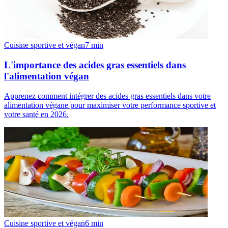
Cuisine sportive et végan
7
min
L'importance des acides gras essentiels dans
l'alimentation végan
Apprenez comment intégrer des acides gras essentiels dans votre
alimentation végane pour maximiser votre performance sportive et
votre santé en 2026.
Cuisine sportive et végan
6
min