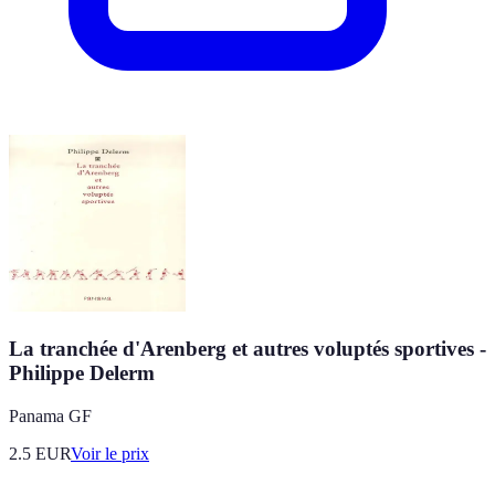
La tranchée d'Arenberg et autres voluptés sportives -
Philippe Delerm
Panama GF
2.5
EUR
Voir le prix