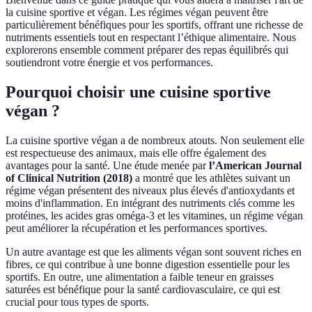
la cuisine sportive et végan. Les régimes végan peuvent être
particulièrement bénéfiques pour les sportifs, offrant une richesse de
nutriments essentiels tout en respectant l’éthique alimentaire. Nous
explorerons ensemble comment préparer des repas équilibrés qui
soutiendront votre énergie et vos performances.
Pourquoi choisir une cuisine sportive
végan ?
La cuisine sportive végan a de nombreux atouts. Non seulement elle
est respectueuse des animaux, mais elle offre également des
avantages pour la santé. Une étude menée par
l’American Journal
of Clinical Nutrition (2018)
a montré que les athlètes suivant un
régime végan présentent des niveaux plus élevés d'antioxydants et
moins d'inflammation. En intégrant des nutriments clés comme les
protéines, les acides gras oméga-3 et les vitamines, un régime végan
peut améliorer la récupération et les performances sportives.
Un autre avantage est que les aliments végan sont souvent riches en
fibres, ce qui contribue à une bonne digestion essentielle pour les
sportifs. En outre, une alimentation a faible teneur en graisses
saturées est bénéfique pour la santé cardiovasculaire, ce qui est
crucial pour tous types de sports.