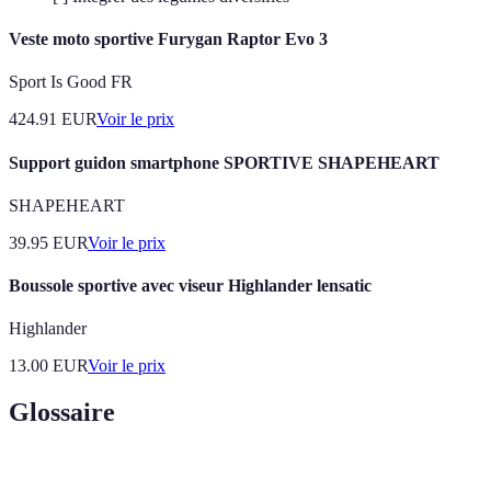
Veste moto sportive Furygan Raptor Evo 3
Sport Is Good FR
424.91
EUR
Voir le prix
Support guidon smartphone SPORTIVE SHAPEHEART
SHAPEHEART
39.95
EUR
Voir le prix
Boussole sportive avec viseur Highlander lensatic
Highlander
13.00
EUR
Voir le prix
Glossaire
Terme
Définition