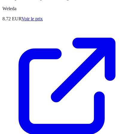
Weleda
8.72
EUR
Voir le prix