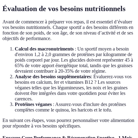
Évaluation de vos besoins nutritionnels
Avant de commencer à préparer vos repas, il est essentiel d’évaluer
vos besoins nutritionnels. Chaque sportif a des besoins différents en
fonction de son poids, de son âge, de son niveau d’activité et de ses
objectifs de performance.
Calcul des macronutriments
: Un sportif moyen a besoin
d'environ 1,2 à 2,0 grammes de protéines par kilogramme de
poids corporel par jour. Les glucides doivent représenter 45 à
65% de votre apport énergétique total, tandis que les graisses
devraient contribuer à 20-35% de votre régime.
Analyse des besoins supplémentaires
: Évaluerez-vous vos
besoins en calcium, fer et vitamines B12 ? Les sources
véganes telles que les légumineuses, les noix et les graines
doivent être intégrées dans votre quotidien pour éviter les
carences.
Protéines véganes
: Assurez-vous d'inclure des protéines
complètes comme le quinoa, les haricots et le tofu.
En suivant ces étapes, vous pourrez personnaliser votre alimentation
pour répondre à vos besoins spécifiques.
Epycure Cure Performance & Récuperation Sportive - 1 Mois -