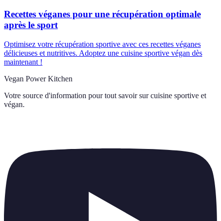
Recettes véganes pour une récupération optimale
après le sport
Optimisez votre récupération sportive avec ces recettes véganes
délicieuses et nutritives. Adoptez une cuisine sportive végan dès
maintenant !
Vegan Power Kitchen
Votre source d'information pour tout savoir sur
cuisine sportive et
végan
.