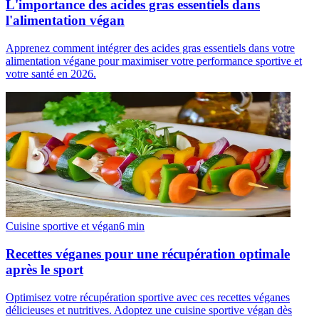
L'importance des acides gras essentiels dans
l'alimentation végan
Apprenez comment intégrer des acides gras essentiels dans votre
alimentation végane pour maximiser votre performance sportive et
votre santé en 2026.
Cuisine sportive et végan
6
min
Recettes véganes pour une récupération optimale
après le sport
Optimisez votre récupération sportive avec ces recettes véganes
délicieuses et nutritives. Adoptez une cuisine sportive végan dès