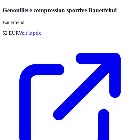
Genouillère compression sportive Bauerfeind
Bauerfeind
52
EUR
Voir le prix