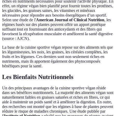
riches en nutriments nécessaires pour soutenir l'activité physique. En
effet, un régime végan bien planifié peut fournir toutes les protéines,
les glucides, les graisses saines, les vitamines et minéraux
nécessaires pour répondre aux besoins énergétiques d’un sportif.
Selon une étude de l'
American Journal of Clinical Nutrition
, les
régimes basés sur des plantes peuvent offrir un apport protéique
suffisant tout en fournissant des antioxydants et des fibres qui
favorisent la récupération musculaire et améliorent la santé digestive
(source : AJCN).
La base de la cuisine sportive végan repose sur des aliments tels que
les légumineuses, les noix, les graines, les céréales complètes, les
fruits et les légumes. Ces derniers sont non seulement riches en
nutriments, mais ils apportent également des phytocomposés
bénéfiques pour la santé.
Les Bienfaits Nutritionnels
Un des principaux avantages de la cuisine sportive végan réside
dans ses bénéfices nutritionnels. La majorité des aliments végan sont
naturellement faibles en graisses saturées et riches en fibres, ce qui
aide à maintenir un poids santé et à améliorer la digestion. En outre,
des recherches ont montré que les régimes à base de plantes peuvent
réduire le risque de maladies chroniques. Une étude publiée par
l'
Institute of Nutrition
a révélé que les mangeurs de plantes avaient