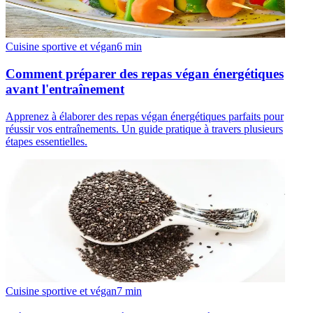
Cuisine sportive et végan
6
min
Comment préparer des repas végan énergétiques
avant l'entraînement
Apprenez à élaborer des repas végan énergétiques parfaits pour
réussir vos entraînements. Un guide pratique à travers plusieurs
étapes essentielles.
Cuisine sportive et végan
7
min