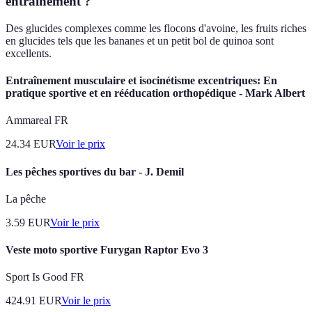
entraînement ?
Des glucides complexes comme les flocons d'avoine, les fruits riches
en glucides tels que les bananes et un petit bol de quinoa sont
excellents.
Entraînement musculaire et isocinétisme excentriques: En
pratique sportive et en rééducation orthopédique - Mark Albert
Ammareal FR
24.34
EUR
Voir le prix
Les pêches sportives du bar - J. Demil
La pêche
3.59
EUR
Voir le prix
Veste moto sportive Furygan Raptor Evo 3
Sport Is Good FR
424.91
EUR
Voir le prix