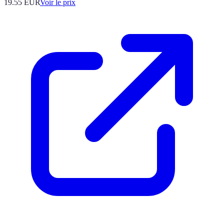
19.55
EUR
Voir le prix