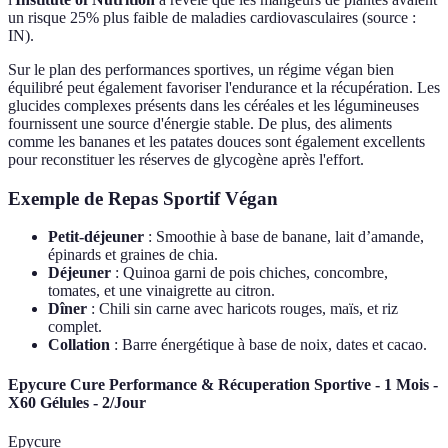
un risque 25% plus faible de maladies cardiovasculaires (source :
IN).
Sur le plan des performances sportives, un régime végan bien
équilibré peut également favoriser l'endurance et la récupération. Les
glucides complexes présents dans les céréales et les légumineuses
fournissent une source d'énergie stable. De plus, des aliments
comme les bananes et les patates douces sont également excellents
pour reconstituer les réserves de glycogène après l'effort.
Exemple de Repas Sportif Végan
Petit-déjeuner
: Smoothie à base de banane, lait d’amande,
épinards et graines de chia.
Déjeuner
: Quinoa garni de pois chiches, concombre,
tomates, et une vinaigrette au citron.
Dîner
: Chili sin carne avec haricots rouges, maïs, et riz
complet.
Collation
: Barre énergétique à base de noix, dates et cacao.
Epycure Cure Performance & Récuperation Sportive - 1 Mois -
X60 Gélules - 2/Jour
Epycure