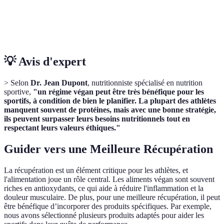
Varieté des
Grande diversité de
Plus limité
Saveurs
légumineuses et épices
traditionnellement
💡 Avis d'expert
> Selon
Dr. Jean Dupont
, nutritionniste spécialisé en nutrition
sportive,
"un régime végan peut être très bénéfique pour les
sportifs, à condition de bien le planifier. La plupart des athlètes
manquent souvent de protéines, mais avec une bonne stratégie,
ils peuvent surpasser leurs besoins nutritionnels tout en
respectant leurs valeurs éthiques."
Guider vers une Meilleure Récupération
La récupération est un élément critique pour les athlètes, et
l'alimentation joue un rôle central. Les aliments végan sont souvent
riches en antioxydants, ce qui aide à réduire l'inflammation et la
douleur musculaire. De plus, pour une meilleure récupération, il peut
être bénéfique d’incorporer des produits spécifiques. Par exemple,
nous avons sélectionné plusieurs produits adaptés pour aider les